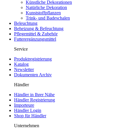
Künstliche Dekorationen
Natürliche Dekoration
Kunststoffpflanzen
Trink- und Badeschalen
Beleuchtung
Beheizung & Befeuchtung
Pflegemittel & Zubehör
Futterergänzungsmittel
Service
Produktregistrierung
Katalog
Newsletter
Dokumenten Archiv
Händler
Händler in Ihrer Nähe
Händler Registrierung
Importeure
Händler Login
Shop für Händler
Unternehmen