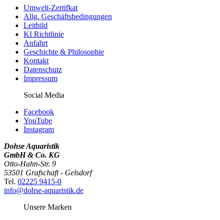
Umwelt-Zertifkat
Allg. Geschäftsbedingungen
Leitbild
KI Richtlinie
Anfahrt
Geschichte & Philosophie
Kontakt
Datenschutz
Impressum
Social Media
Facebook
YouTube
Instagram
Dohse Aquaristik
GmbH & Co. KG
Otto-Hahn-Str. 9
53501 Grafschaft - Gelsdorf
Tel.
02225 9415-0
info@dohse-aquaristik.de
Unsere Marken