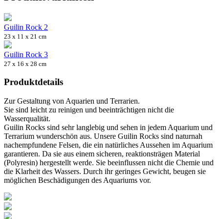
Guilin Rock 2
23 x 11 x 21 cm
Guilin Rock 3
27 x 16 x 28 cm
Produktdetails
Zur Gestaltung von Aquarien und Terrarien.
Sie sind leicht zu reinigen und beeinträchtigen nicht die
Wasserqualität.
Guilin Rocks sind sehr langlebig und sehen in jedem Aquarium und
Terrarium wunderschön aus. Unsere Guilin Rocks sind naturnah
nachempfundene Felsen, die ein natürliches Aussehen im Aquarium
garantieren. Da sie aus einem sicheren, reaktionsträgen Material
(Polyresin) hergestellt werde. Sie beeinflussen nicht die Chemie und
die Klarheit des Wassers. Durch ihr geringes Gewicht, beugen sie
möglichen Beschädigungen des Aquariums vor.