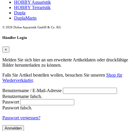
HOBBY Aquaristik
HOBBY Terraristik
Dupla
DuplaMarin
© 2026 Dohse Aquaristik GmbH & Co. KG
Händler Login
×
Melden Sie sich hier an um erweiterte Artikeldaten oder druckfähige
Bilder herunterladen zu können.
Falls Sie Artikel bestellen wollen, besuchen Sie unseren
Shop für
Wiederverkäufer
.
Benutzername / E-Mail-Adresse
Benutzername falsch.
Passwort
Passwort falsch.
Passwort vergessen?
Anmelden