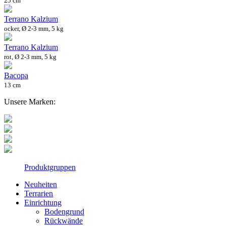
25 cm
Terrano Kalzium
ocker, Ø 2-3 mm, 5 kg
Terrano Kalzium
rot, Ø 2-3 mm, 5 kg
Bacopa
13 cm
Unsere Marken:
Produktgruppen
Neuheiten
Terrarien
Einrichtung
Bodengrund
Rückwände