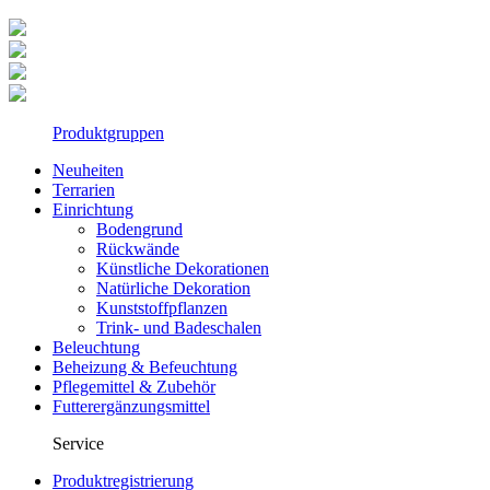
Produktgruppen
Neuheiten
Terrarien
Einrichtung
Bodengrund
Rückwände
Künstliche Dekorationen
Natürliche Dekoration
Kunststoffpflanzen
Trink- und Badeschalen
Beleuchtung
Beheizung & Befeuchtung
Pflegemittel & Zubehör
Futterergänzungsmittel
Service
Produktregistrierung