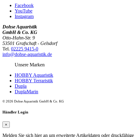
Facebook
YouTube
Instagram
Dohse Aquaristik
GmbH & Co. KG
Otto-Hahn-Str. 9
53501 Grafschaft - Gelsdorf
Tel.
02225 9415-0
info@dohse-aquaristik.de
Unsere Marken
HOBBY Aquaristik
HOBBY Terraristik
Dupla
DuplaMarin
© 2026 Dohse Aquaristik GmbH & Co. KG
Händler Login
×
Melden Sie sich hier an um erweiterte Artikeldaten oder druckfähige