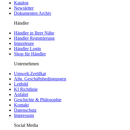
Katalog
Newsletter
Dokumenten Archiv
Händler
Händler in Ihrer Nähe
Händler Registrierung
Importeure
Händler Login
Shop für Händler
Unternehmen
Umwelt-Zertifkat
Allg. Geschäftsbedingungen
Leitbild
KI Richtlinie
Anfahrt
Geschichte & Philosophie
Kontakt
Datenschutz
Impressum
Social Media