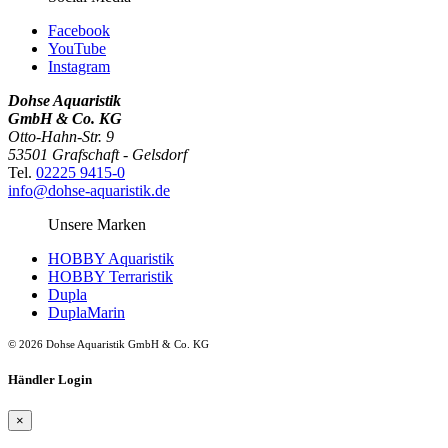
Facebook
YouTube
Instagram
Dohse Aquaristik
GmbH & Co. KG
Otto-Hahn-Str. 9
53501 Grafschaft - Gelsdorf
Tel.
02225 9415-0
info@dohse-aquaristik.de
Unsere Marken
HOBBY Aquaristik
HOBBY Terraristik
Dupla
DuplaMarin
© 2026 Dohse Aquaristik GmbH & Co. KG
Händler Login
×