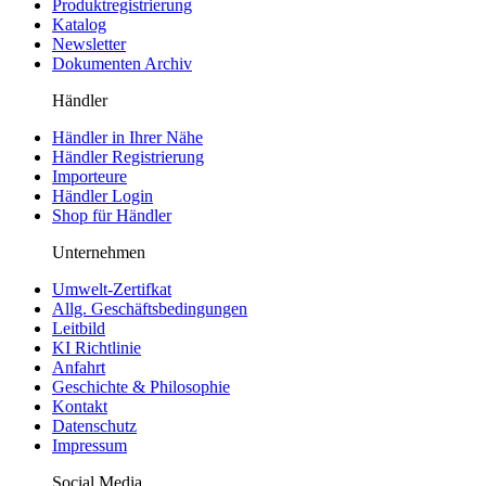
Produktregistrierung
Katalog
Newsletter
Dokumenten Archiv
Händler
Händler in Ihrer Nähe
Händler Registrierung
Importeure
Händler Login
Shop für Händler
Unternehmen
Umwelt-Zertifkat
Allg. Geschäftsbedingungen
Leitbild
KI Richtlinie
Anfahrt
Geschichte & Philosophie
Kontakt
Datenschutz
Impressum
Social Media