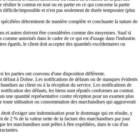
ésilier le contrat en tout ou en partie en ce qui concerne la partie
difficile/impossible et n'est pas seulement de durée temporaire (plus
pécifiées déterminent de manière complète et concluante la nature de
ions et autres doivent être considérées comme des moyennes. Sauf si
és comme autorisés dans le cadre de ce qui est d'usage dans l'industrie.
res égards, le client doit accepter des quantités excédentaires ou
 si les parties ont convenu d'une disposition différente.
ut défaut à Dohse. Les notifications de défauts ou de manques évidents
andises au client ou à la réception du service. Les notifications de
 notification des défauts, les biens sont réputés conformes au contrat.
frais une quantité représentative contre réception pour un examen plus
 de toute utilisation ou consommation des marchandises qui aggraverait
 en droit d'exiger une indemnisation pour le dommage qui en résulte, y
nt de 2 % de la valeur nette de la facture des marchandises par jour
ue les marchandises sont prêtes à être expédiées, dans le cas d'un
ractantes.