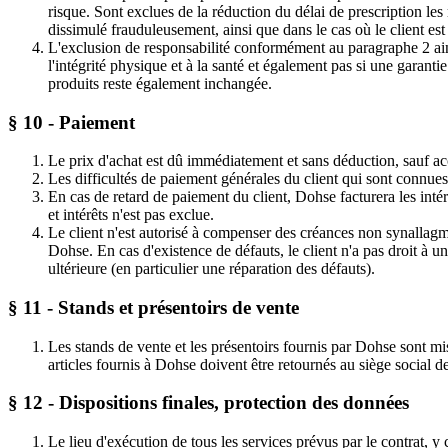
risque. Sont exclues de la réduction du délai de prescription le
dissimulé frauduleusement, ainsi que dans le cas où le client e
L'exclusion de responsabilité conformément au paragraphe 2 ains
l'intégrité physique et à la santé et également pas si une garanti
produits reste également inchangée.
§ 10 - Paiement
Le prix d'achat est dû immédiatement et sans déduction, sauf acc
Les difficultés de paiement générales du client qui sont connues
En cas de retard de paiement du client, Dohse facturera les inté
et intérêts n'est pas exclue.
Le client n'est autorisé à compenser des créances non synallagma
Dohse. En cas d'existence de défauts, le client n'a pas droit à 
ultérieure (en particulier une réparation des défauts).
§ 11 - Stands et présentoirs de vente
Les stands de vente et les présentoirs fournis par Dohse sont mi
articles fournis à Dohse doivent être retournés au siège social d
§ 12 - Dispositions finales, protection des données
Le lieu d'exécution de tous les services prévus par le contrat, 