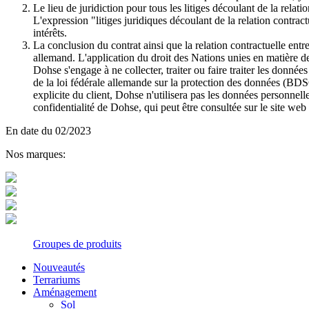
Le lieu de juridiction pour tous les litiges découlant de la relat
L'expression "litiges juridiques découlant de la relation contr
intérêts.
La conclusion du contrat ainsi que la relation contractuelle entr
allemand. L'application du droit des Nations unies en matière de
Dohse s'engage à ne collecter, traiter ou faire traiter les donn
de la loi fédérale allemande sur la protection des données (B
explicite du client, Dohse n'utilisera pas les données personnelles
confidentialité de Dohse, qui peut être consultée sur le site 
En date du 02/2023
Nos marques:
Groupes de produits
Nouveautés
Terrariums
Aménagement
Sol