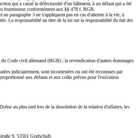
ction qui a causé la défectuosité d'un bâtiment, à un défaut qui a été
rs du fournisseur conformément aux §§ 478 f. BGB.
au paragraphe 3 ne s'appliquent pas en cas d'atteinte à la vie, à
e. La responsabilité au titre de la loi sur la responsabilité du fait des
he 5, du Code civil allemand (BGB) ; la revendication d'autres dommages
atées judiciairement, sont incontestées ou ont été reconnues par
t proportionné aux défauts et aux coûts prévus pour l'exécution
e au plus tard lors de la dissolution de la relation d'affaires, les
-Straße 9, 53501 Grafschaft.