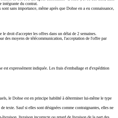
 intégrante du contrat.
tes sont sans importance, même après que Dohse en a eu connaissance,
 le droit d'accepter les offres dans un délai de 2 semaines.
ar des moyens de télécommunication, l'acceptation de l'offre par
se est expressément indiquée. Les frais d'emballage et d'expédition
els, le Dohse est en principe habilité à déterminer lui-même le type
 de texte. Sauf si elles sont désignées comme contraignantes, elles ne
livraison, livraison incorrecte ou retard de livraison de la part des