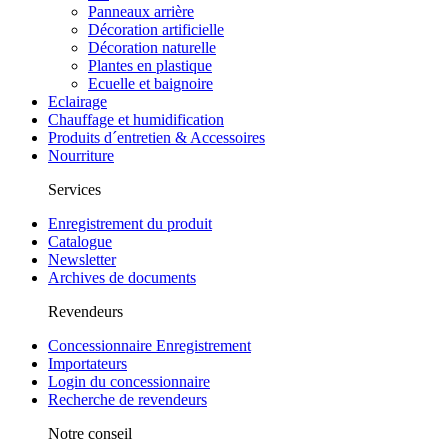
Panneaux arrière
Décoration artificielle
Décoration naturelle
Plantes en plastique
Ecuelle et baignoire
Eclairage
Chauffage et humidification
Produits d´entretien & Accessoires
Nourriture
Services
Enregistrement du produit
Catalogue
Newsletter
Archives de documents
Revendeurs
Concessionnaire Enregistrement
Importateurs
Login du concessionnaire
Recherche de revendeurs
Notre conseil