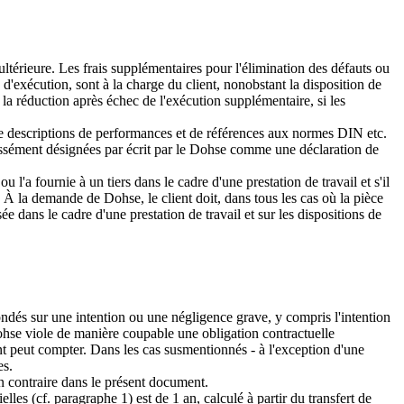
ultérieure. Les frais supplémentaires pour l'élimination des défauts ou
eu d'exécution, sont à la charge du client, nonobstant la disposition de
 la réduction après échec de l'exécution supplémentaire, si les
, de descriptions de performances et de références aux normes DIN etc.
essément désignées par écrit par le Dohse comme une déclaration de
 l'a fournie à un tiers dans le cadre d'une prestation de travail et s'il
t. À la demande de Dohse, le client doit, dans tous les cas où la pièce
ée dans le cadre d'une prestation de travail et sur les dispositions de
ondés sur une intention ou une négligence grave, y compris l'intention
Dohse viole de manière coupable une obligation contractuelle
ient peut compter. Dans les cas susmentionnés - à l'exception d'une
es.
n contraire dans le présent document.
lles (cf. paragraphe 1) est de 1 an, calculé à partir du transfert de