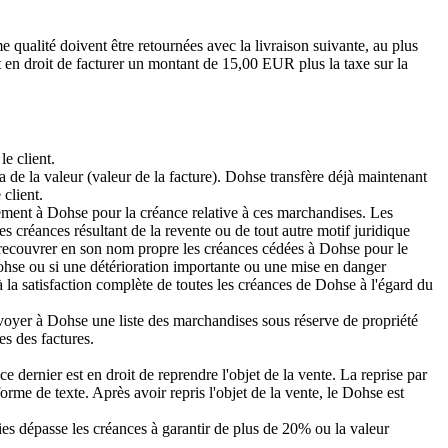
e qualité doivent être retournées avec la livraison suivante, au plus
st en droit de facturer un montant de 15,00 EUR plus la taxe sur la
e client.
 de la valeur (valeur de la facture). Dohse transfère déjà maintenant
 client.
aiement à Dohse pour la créance relative à ces marchandises. Les
s créances résultant de la revente ou de tout autre motif juridique
à recouvrer en son nom propre les créances cédées à Dohse pour le
Dohse ou si une détérioration importante ou une mise en danger
 la satisfaction complète de toutes les créances de Dohse à l'égard du
d'envoyer à Dohse une liste des marchandises sous réserve de propriété
es des factures.
e dernier est en droit de reprendre l'objet de la vente. La reprise par
forme de texte. Après avoir repris l'objet de la vente, le Dohse est
ies dépasse les créances à garantir de plus de 20% ou la valeur