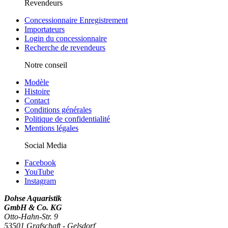
Revendeurs
Concessionnaire Enregistrement
Importateurs
Login du concessionnaire
Recherche de revendeurs
Notre conseil
Modèle
Histoire
Contact
Conditions générales
Politique de confidentialité
Mentions légales
Social Media
Facebook
YouTube
Instagram
Dohse Aquaristik
GmbH & Co. KG
Otto-Hahn-Str. 9
53501 Grafschaft - Gelsdorf