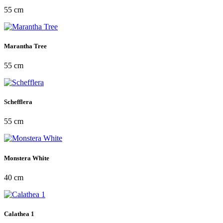
55 cm
Marantha Tree
55 cm
Schefflera
55 cm
Monstera White
40 cm
Calathea 1