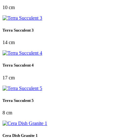
10 cm
Terra Succulent 3
14 cm
Terra Succulent 4
17 cm
Terra Succulent 5
8 cm
Cera Dish Granite 1