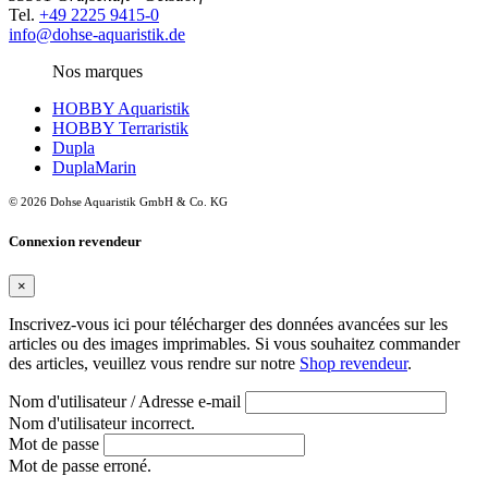
Tel.
+49 2225 9415-0
info@dohse-aquaristik.de
Nos marques
HOBBY Aquaristik
HOBBY Terraristik
Dupla
DuplaMarin
© 2026 Dohse Aquaristik GmbH & Co. KG
Connexion revendeur
×
Inscrivez-vous ici pour télécharger des données avancées sur les
articles ou des images imprimables. Si vous souhaitez commander
des articles, veuillez vous rendre sur notre
Shop revendeur
.
Nom d'utilisateur / Adresse e-mail
Nom d'utilisateur incorrect.
Mot de passe
Mot de passe erroné.