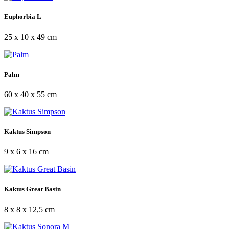
Euphorbia L
25 x 10 x 49 cm
Palm
60 x 40 x 55 cm
Kaktus Simpson
9 x 6 x 16 cm
Kaktus Great Basin
8 x 8 x 12,5 cm