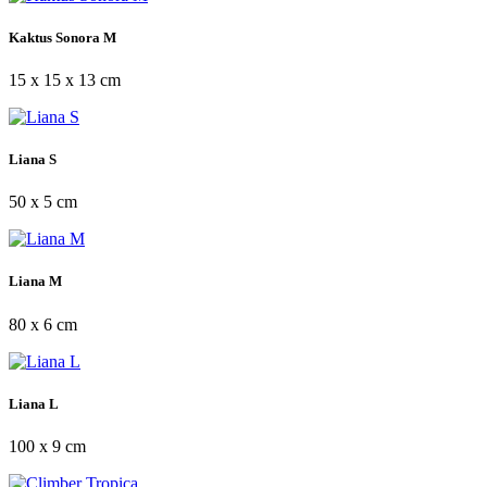
Kaktus Sonora M
15 x 15 x 13 cm
Liana S
50 x 5 cm
Liana M
80 x 6 cm
Liana L
100 x 9 cm