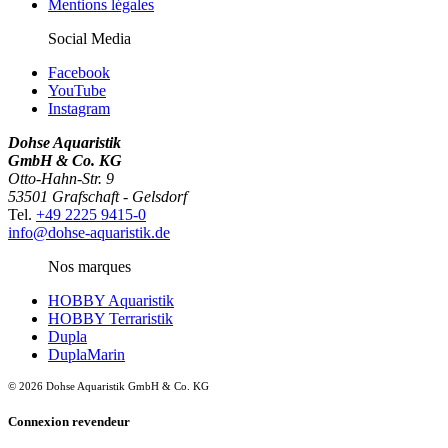
Mentions légales
Social Media
Facebook
YouTube
Instagram
Dohse Aquaristik
GmbH & Co. KG
Otto-Hahn-Str. 9
53501 Grafschaft - Gelsdorf
Tel.
+49 2225 9415-0
info@dohse-aquaristik.de
Nos marques
HOBBY Aquaristik
HOBBY Terraristik
Dupla
DuplaMarin
© 2026 Dohse Aquaristik GmbH & Co. KG
Connexion revendeur