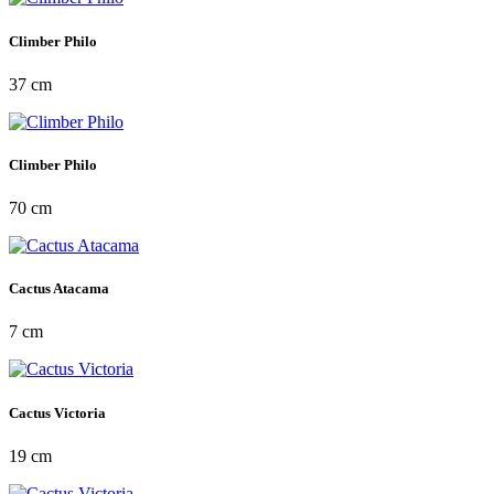
Climber Philo
37 cm
Climber Philo
70 cm
Cactus Atacama
7 cm
Cactus Victoria
19 cm