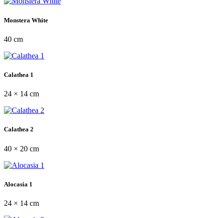
Monstera White
40 cm
Calathea 1
24 × 14 cm
Calathea 2
40 × 20 cm
Alocasia 1
24 × 14 cm