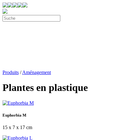
Produits
/
Aménagement
Plantes en plastique
Euphorbia M
15 x 7 x 17 cm