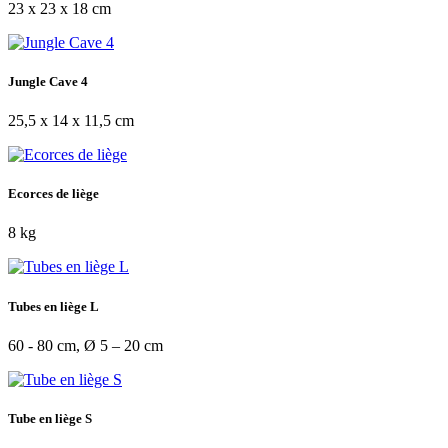
23 x 23 x 18 cm
Jungle Cave 4
25,5 x 14 x 11,5 cm
Ecorces de liège
8 kg
Tubes en liège L
60 - 80 cm, Ø 5 – 20 cm
Tube en liège S