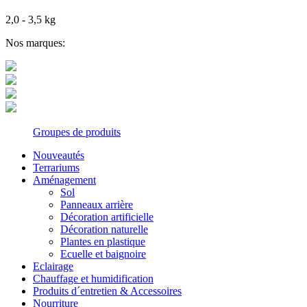
2,0 - 3,5 kg
Nos marques:
Groupes de produits
Nouveautés
Terrariums
Aménagement
Sol
Panneaux arrière
Décoration artificielle
Décoration naturelle
Plantes en plastique
Ecuelle et baignoire
Eclairage
Chauffage et humidification
Produits d´entretien & Accessoires
Nourriture