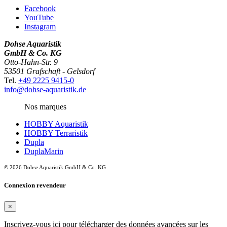
Facebook
YouTube
Instagram
Dohse Aquaristik
GmbH & Co. KG
Otto-Hahn-Str. 9
53501 Grafschaft - Gelsdorf
Tel.
+49 2225 9415-0
info@dohse-aquaristik.de
Nos marques
HOBBY Aquaristik
HOBBY Terraristik
Dupla
DuplaMarin
© 2026 Dohse Aquaristik GmbH & Co. KG
Connexion revendeur
×
Inscrivez-vous ici pour télécharger des données avancées sur les