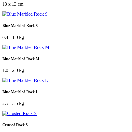
13 x 13 cm
Blue Marbled Rock S
0,4 - 1,0 kg
Blue Marbled Rock M
1,0 - 2,0 kg
Blue Marbled Rock L
2,5 - 3,5 kg
Crusted Rock S