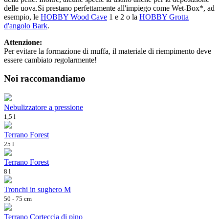
delle uova.Si prestano perfettamente all'impiego come Wet-Box*, ad
esempio, le
HOBBY Wood Cave
1 e 2 o la
HOBBY Grotta
d'angolo Bark
.
Attenzione:
Per evitare la formazione di muffa, il materiale di riempimento deve
essere cambiato regolarmente!
Noi raccomandiamo
Nebulizzatore a pressione
1,5 l
Terrano Forest
25 l
Terrano Forest
8 l
Tronchi in sughero M
50 - 75 cm
Terrano Corteccia di pino