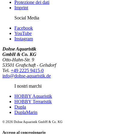
Protezione dei dati
Imprint
Social Media
Facebook
YouTube
Instagram
Dohse Aquaristik
GmbH & Co. KG
Otto-Hahn-Str. 9
53501 Grafschaft - Gelsdorf
Tel.
+49 2225 9415-0
info@dohse-aquaristik.de
I nostri marchi
HOBBY Aquaristik
HOBBY Terraristik
Dupla
DuplaMarin
© 2026 Dohse Aquaristik GmbH & Co. KG
Accesso al concessionario