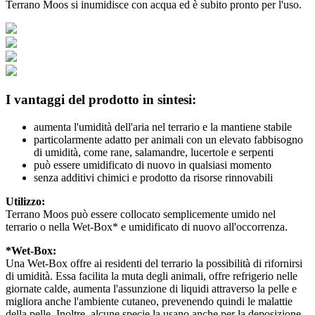
Terrano Moos si inumidisce con acqua ed è subito pronto per l'uso.
I vantaggi del prodotto in sintesi:
aumenta l'umidità dell'aria nel terrario e la mantiene stabile
particolarmente adatto per animali con un elevato fabbisogno
di umidità, come rane, salamandre, lucertole e serpenti
può essere umidificato di nuovo in qualsiasi momento
senza additivi chimici e prodotto da risorse rinnovabili
Utilizzo:
Terrano Moos può essere collocato semplicemente umido nel
terrario o nella Wet-Box* e umidificato di nuovo all'occorrenza.
*Wet-Box:
Una Wet-Box offre ai residenti del terrario la possibilità di rifornirsi
di umidità. Essa facilita la muta degli animali, offre refrigerio nelle
giornate calde, aumenta l'assunzione di liquidi attraverso la pelle e
migliora anche l'ambiente cutaneo, prevenendo quindi le malattie
della pelle. Inoltre, alcune specie la usano anche per la deposizione