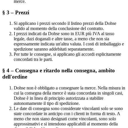
merce.
§ 3 – Prezzi
Si applicano i prezzi secondo il listino prezzi della Dohse
valido al momento della conclusione del contratto.
I prezzi indicati da Dohse sono in EUR più IVA al tasso
legale, dazi doganali e altre tasse, a meno che non sia
espressamente indicata un'altra valuta. I costi di imballaggio e
spedizione saranno addebitati separatamente.
Per tutte le consegne, si applicano gli accordi esplicitamente
concordati tra le parti.
§ 4 – Consegna e ritardo nella consegna, ambito
dell'ordine
Dohse non è obbligato a consegnare la merce. Nella misura in
cui la consegna della merce è stata concordata in singoli casi,
Dohse è in linea di principio autorizzata a stabilire
autonomamente il tipo di spedizione.
Le date di consegna sono considerate vincolanti solo se sono
state concordate in anticipo con i clienti in forma di testo. A
meno che non siano designati come vincolanti, sono solo
approssimativi e si intendono applicabili al momento della