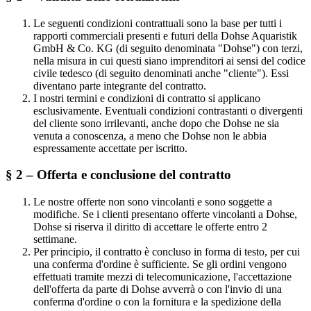
Le seguenti condizioni contrattuali sono la base per tutti i
rapporti commerciali presenti e futuri della Dohse Aquaristik
GmbH & Co. KG (di seguito denominata "Dohse") con terzi,
nella misura in cui questi siano imprenditori ai sensi del codice
civile tedesco (di seguito denominati anche "cliente"). Essi
diventano parte integrante del contratto.
I nostri termini e condizioni di contratto si applicano
esclusivamente. Eventuali condizioni contrastanti o divergenti
del cliente sono irrilevanti, anche dopo che Dohse ne sia
venuta a conoscenza, a meno che Dohse non le abbia
espressamente accettate per iscritto.
§ 2 – Offerta e conclusione del contratto
Le nostre offerte non sono vincolanti e sono soggette a
modifiche. Se i clienti presentano offerte vincolanti a Dohse,
Dohse si riserva il diritto di accettare le offerte entro 2
settimane.
Per principio, il contratto è concluso in forma di testo, per cui
una conferma d'ordine è sufficiente. Se gli ordini vengono
effettuati tramite mezzi di telecomunicazione, l'accettazione
dell'offerta da parte di Dohse avverrà o con l'invio di una
conferma d'ordine o con la fornitura e la spedizione della