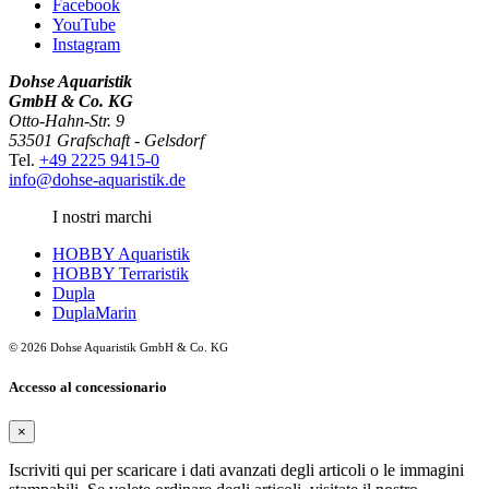
Facebook
YouTube
Instagram
Dohse Aquaristik
GmbH & Co. KG
Otto-Hahn-Str. 9
53501 Grafschaft - Gelsdorf
Tel.
+49 2225 9415-0
info@dohse-aquaristik.de
I nostri marchi
HOBBY Aquaristik
HOBBY Terraristik
Dupla
DuplaMarin
© 2026 Dohse Aquaristik GmbH & Co. KG
Accesso al concessionario
×
Iscriviti qui per scaricare i dati avanzati degli articoli o le immagini