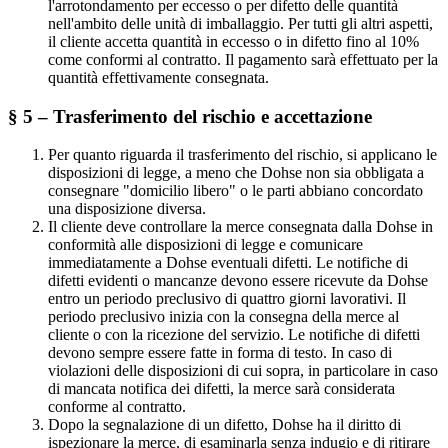
l'arrotondamento per eccesso o per difetto delle quantità
nell'ambito delle unità di imballaggio. Per tutti gli altri aspetti,
il cliente accetta quantità in eccesso o in difetto fino al 10%
come conformi al contratto. Il pagamento sarà effettuato per la
quantità effettivamente consegnata.
§ 5 – Trasferimento del rischio e accettazione
Per quanto riguarda il trasferimento del rischio, si applicano le
disposizioni di legge, a meno che Dohse non sia obbligata a
consegnare "domicilio libero" o le parti abbiano concordato
una disposizione diversa.
Il cliente deve controllare la merce consegnata dalla Dohse in
conformità alle disposizioni di legge e comunicare
immediatamente a Dohse eventuali difetti. Le notifiche di
difetti evidenti o mancanze devono essere ricevute da Dohse
entro un periodo preclusivo di quattro giorni lavorativi. Il
periodo preclusivo inizia con la consegna della merce al
cliente o con la ricezione del servizio. Le notifiche di difetti
devono sempre essere fatte in forma di testo. In caso di
violazioni delle disposizioni di cui sopra, in particolare in caso
di mancata notifica dei difetti, la merce sarà considerata
conforme al contratto.
Dopo la segnalazione di un difetto, Dohse ha il diritto di
ispezionare la merce, di esaminarla senza indugio e di ritirare