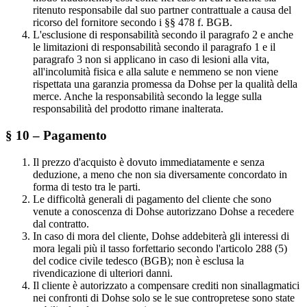
ritenuto responsabile dal suo partner contrattuale a causa del
ricorso del fornitore secondo i §§ 478 f. BGB.
L'esclusione di responsabilità secondo il paragrafo 2 e anche
le limitazioni di responsabilità secondo il paragrafo 1 e il
paragrafo 3 non si applicano in caso di lesioni alla vita,
all'incolumità fisica e alla salute e nemmeno se non viene
rispettata una garanzia promessa da Dohse per la qualità della
merce. Anche la responsabilità secondo la legge sulla
responsabilità del prodotto rimane inalterata.
§ 10 – Pagamento
Il prezzo d'acquisto è dovuto immediatamente e senza
deduzione, a meno che non sia diversamente concordato in
forma di testo tra le parti.
Le difficoltà generali di pagamento del cliente che sono
venute a conoscenza di Dohse autorizzano Dohse a recedere
dal contratto.
In caso di mora del cliente, Dohse addebiterà gli interessi di
mora legali più il tasso forfettario secondo l'articolo 288 (5)
del codice civile tedesco (BGB); non è esclusa la
rivendicazione di ulteriori danni.
Il cliente è autorizzato a compensare crediti non sinallagmatici
nei confronti di Dohse solo se le sue contropretese sono state