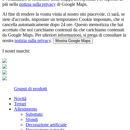
più nella
notizia sulla privacy
di Google Maps.
Al fine di rendere la vostra visita al nostro sito piacevole, ci sarà, se
siete d'accordo, impostare un temporaneo Cookie impostato, che si
cancella automaticamente dopo 24 ore. Questo memorizza che hai
accettato che noi carichiamo contenuti da che carichiamo contenuti
da Google Maps. Per ulteriori informazioni, si prega di consultare la
nostra
notizia sulla privacy
.
Mostra Google Maps
I nostri marchi:
Gruppi di prodotti
Novità
Terrari
Allestimento
Substrato
Sfondi
Decorazione artificiale
Decorazione naturale