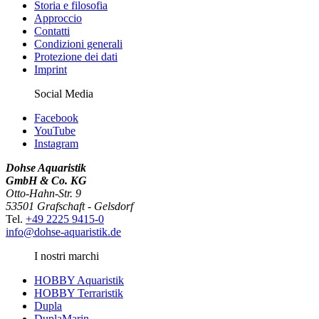
Storia e filosofia
Approccio
Contatti
Condizioni generali
Protezione dei dati
Imprint
Social Media
Facebook
YouTube
Instagram
Dohse Aquaristik
GmbH & Co. KG
Otto-Hahn-Str. 9
53501 Grafschaft - Gelsdorf
Tel.
+49 2225 9415-0
info@dohse-aquaristik.de
I nostri marchi
HOBBY Aquaristik
HOBBY Terraristik
Dupla
DuplaMarin