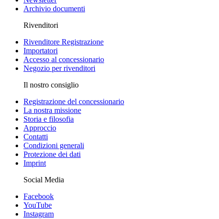
Archivio documenti
Rivenditori
Rivenditore Registrazione
Importatori
Accesso al concessionario
Negozio per rivenditori
Il nostro consiglio
Registrazione del concessionario
La nostra missione
Storia e filosofia
Approccio
Contatti
Condizioni generali
Protezione dei dati
Imprint
Social Media
Facebook
YouTube
Instagram