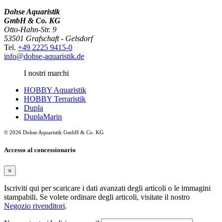
Dohse Aquaristik
GmbH & Co. KG
Otto-Hahn-Str. 9
53501 Grafschaft - Gelsdorf
Tel.
+49 2225 9415-0
info@dohse-aquaristik.de
I nostri marchi
HOBBY Aquaristik
HOBBY Terraristik
Dupla
DuplaMarin
© 2026 Dohse Aquaristik GmbH & Co. KG
Accesso al concessionario
×
Iscriviti qui per scaricare i dati avanzati degli articoli o le immagini
stampabili. Se volete ordinare degli articoli, visitate il nostro
Negozio rivenditori
.