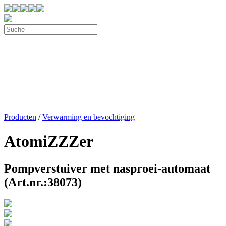
Producten
/
Verwarming en bevochtiging
AtomiZZZer
Pompverstuiver met nasproei-automaat
(Art.nr.:38073)