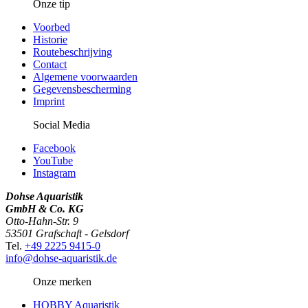
Onze tip
Voorbed
Historie
Routebeschrijving
Contact
Algemene voorwaarden
Gegevensbescherming
Imprint
Social Media
Facebook
YouTube
Instagram
Dohse Aquaristik
GmbH & Co. KG
Otto-Hahn-Str. 9
53501 Grafschaft - Gelsdorf
Tel.
+49 2225 9415-0
info@dohse-aquaristik.de
Onze merken
HOBBY Aquaristik