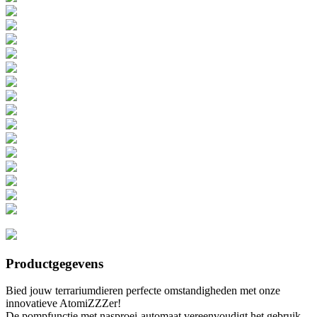
Productgegevens
Bied jouw terrariumdieren perfecte omstandigheden met onze
innovatieve AtomiZZZer!
De pompfunctie met nasproei-automaat vereenvoudigt het gebruik