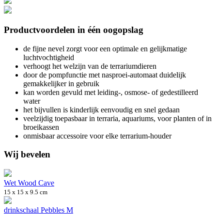
Productvoordelen in één oogopslag
de fijne nevel zorgt voor een optimale en gelijkmatige
luchtvochtigheid
verhoogt het welzijn van de terrariumdieren
door de pompfunctie met nasproei-automaat duidelijk
gemakkelijker in gebruik
kan worden gevuld met leiding-, osmose- of gedestilleerd
water
het bijvullen is kinderlijk eenvoudig en snel gedaan
veelzijdig toepasbaar in terraria, aquariums, voor planten of in
broeikassen
onmisbaar accessoire voor elke terrarium-houder
Wij bevelen
Wet Wood Cave
15 x 15 x 9.5 cm
drinkschaal Pebbles M