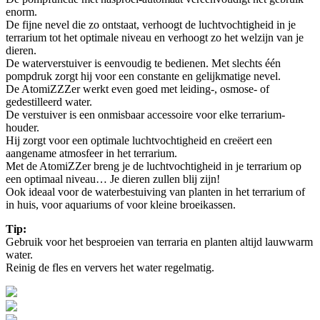
enorm.
De fijne nevel die zo ontstaat, verhoogt de luchtvochtigheid in je
terrarium tot het optimale niveau en verhoogt zo het welzijn van je
dieren.
De waterverstuiver is eenvoudig te bedienen. Met slechts één
pompdruk zorgt hij voor een constante en gelijkmatige nevel.
De AtomiZZZer werkt even goed met leiding-, osmose- of
gedestilleerd water.
De verstuiver is een onmisbaar accessoire voor elke terrarium-
houder.
Hij zorgt voor een optimale luchtvochtigheid en creëert een
aangename atmosfeer in het terrarium.
Met de AtomiZZer breng je de luchtvochtigheid in je terrarium op
een optimaal niveau… Je dieren zullen blij zijn!
Ook ideaal voor de waterbestuiving van planten in het terrarium of
in huis, voor aquariums of voor kleine broeikassen.
Tip:
Gebruik voor het besproeien van terraria en planten altijd lauwwarm
water.
Reinig de fles en ververs het water regelmatig.