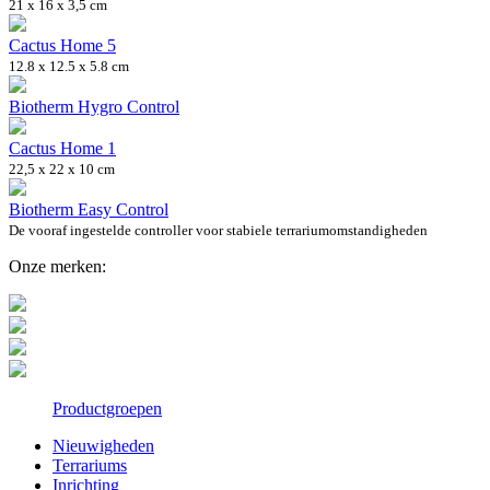
21 x 16 x 3,5 cm
Cactus Home 5
12.8 x 12.5 x 5.8 cm
Biotherm Hygro Control
Cactus Home 1
22,5 x 22 x 10 cm
Biotherm Easy Control
De vooraf ingestelde controller voor stabiele terrariumomstandigheden
Onze merken:
Productgroepen
Nieuwigheden
Terrariums
Inrichting