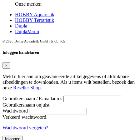
Onze merken
HOBBY Aquaristik
HOBBY Terraristik
Dupla
DuplaMarin
© 2026 Dohse Aquaristik GmbH & Co. KG
Inloggen handelaren
×
Meld u hier aan om geavanceerde artikelgegevens of afdrukbare
afbeeldingen te downloaden. Als u items wilt bestellen, bezoek dan
onze
Reseller Shop
.
Gebruikersnaam / E-mailadres
Gebruikersnaam onjuist.
Wachtwoord
Verkeerd wachtwoord.
Wachtwoord vergeten?
Inloggen