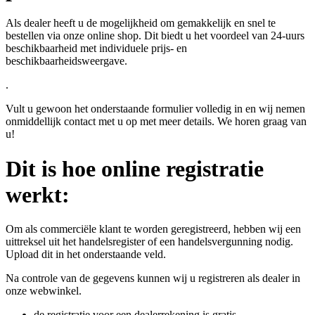
Als dealer heeft u de mogelijkheid om gemakkelijk en snel te
bestellen via onze online shop. Dit biedt u het voordeel van 24-uurs
beschikbaarheid met individuele prijs- en
beschikbaarheidsweergave.
.
Vult u gewoon het onderstaande formulier volledig in en wij nemen
onmiddellijk contact met u op met meer details. We horen graag van
u!
Dit is hoe online registratie
werkt:
Om als commerciële klant te worden geregistreerd, hebben wij een
uittreksel uit het handelsregister of een handelsvergunning nodig.
Upload dit in het onderstaande veld.
Na controle van de gegevens kunnen wij u registreren als dealer in
onze webwinkel.
de registratie voor een dealerrekening is gratis