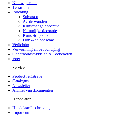
Nieuwigheden
Terrariums
Inrichting
Substraat
Achterwanden
Kunstmatige decoratie
Natuurlijke decoratie
Kunststofplanten
Drink- en badschaal
Verlichting
Verwarming en bevochtiging
Onderhoudsmiddelen & Toebehoren
Voer
Service
Product-registratie
Catalogus
Newsletter
Archief van documenten
Handelaren
Handelaar Inschrijving
Importeurs