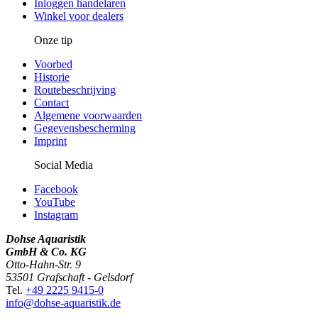
Inloggen handelaren
Winkel voor dealers
Onze tip
Voorbed
Historie
Routebeschrijving
Contact
Algemene voorwaarden
Gegevensbescherming
Imprint
Social Media
Facebook
YouTube
Instagram
Dohse Aquaristik
GmbH & Co. KG
Otto-Hahn-Str. 9
53501 Grafschaft - Gelsdorf
Tel.
+49 2225 9415-0
info@dohse-aquaristik.de