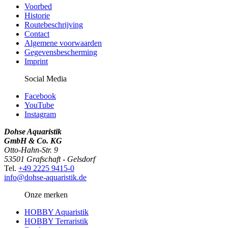
Voorbed
Historie
Routebeschrijving
Contact
Algemene voorwaarden
Gegevensbescherming
Imprint
Social Media
Facebook
YouTube
Instagram
Dohse Aquaristik
GmbH & Co. KG
Otto-Hahn-Str. 9
53501 Grafschaft - Gelsdorf
Tel.
+49 2225 9415-0
info@dohse-aquaristik.de
Onze merken
HOBBY Aquaristik
HOBBY Terraristik