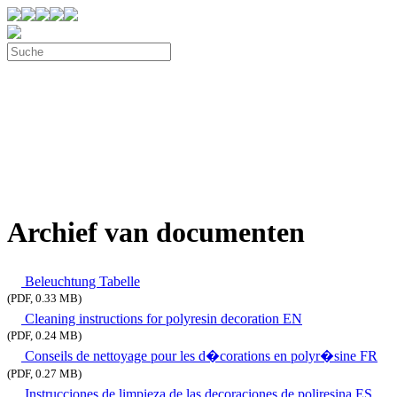
Archief van documenten
Beleuchtung Tabelle
(PDF, 0.33 MB)
Cleaning instructions for polyresin decoration EN
(PDF, 0.24 MB)
Conseils de nettoyage pour les d�corations en polyr�sine FR
(PDF, 0.27 MB)
Instrucciones de limpieza de las decoraciones de poliresina ES