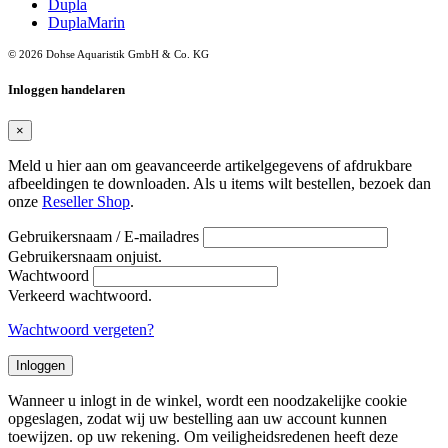
Dupla
DuplaMarin
© 2026 Dohse Aquaristik GmbH & Co. KG
Inloggen handelaren
×
Meld u hier aan om geavanceerde artikelgegevens of afdrukbare
afbeeldingen te downloaden. Als u items wilt bestellen, bezoek dan
onze
Reseller Shop
.
Gebruikersnaam / E-mailadres
Gebruikersnaam onjuist.
Wachtwoord
Verkeerd wachtwoord.
Wachtwoord vergeten?
Inloggen
Wanneer u inlogt in de winkel, wordt een noodzakelijke cookie
opgeslagen, zodat wij uw bestelling aan uw account kunnen
toewijzen. op uw rekening. Om veiligheidsredenen heeft deze