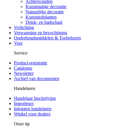
Achterwanden
Kunstmatige decoratie
Natuurlijke decoratie
Kunststofplanten
Drink- en badschaal
Verlichting
Verwarming en bevochtiging
Onderhoudsmiddelen & Toebehoren
Voer
Service
Product-registratie
Catalogus
Newsletter
Archief van documenten
Handelaren
Handelaar Inschrijving
Importeurs
Inloggen handelaren
Winkel voor dealers
Onze tip