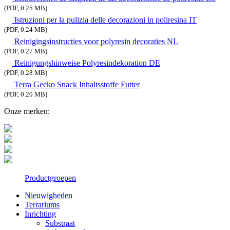
(PDF, 0.25 MB)
Istruzioni per la pulizia delle decorazioni in poliresina IT
(PDF, 0.24 MB)
Reinigingsinstructies voor polyresin decoraties NL
(PDF, 0.27 MB)
Reinigungshinweise Polyresindekoration DE
(PDF, 0.28 MB)
Terra Gecko Snack Inhaltsstoffe Futter
(PDF, 0.20 MB)
Onze merken:
Productgroepen
Nieuwigheden
Terrariums
Inrichting
Substraat