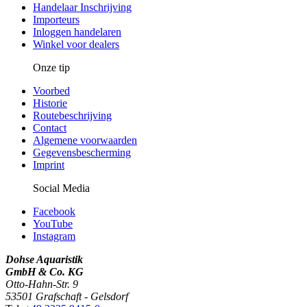
Handelaar Inschrijving
Importeurs
Inloggen handelaren
Winkel voor dealers
Onze tip
Voorbed
Historie
Routebeschrijving
Contact
Algemene voorwaarden
Gegevensbescherming
Imprint
Social Media
Facebook
YouTube
Instagram
Dohse Aquaristik
GmbH & Co. KG
Otto-Hahn-Str. 9
53501 Grafschaft - Gelsdorf