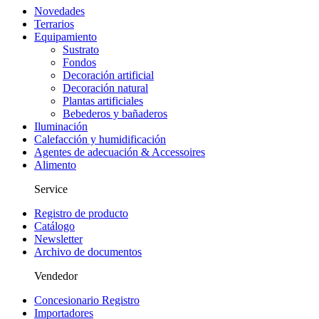
Novedades
Terrarios
Equipamiento
Sustrato
Fondos
Decoración artificial
Decoración natural
Plantas artificiales
Bebederos y bañaderos
Iluminación
Calefacción y humidificación
Agentes de adecuación & Accessoires
Alimento
Service
Registro de producto
Catálogo
Newsletter
Archivo de documentos
Vendedor
Concesionario Registro
Importadores