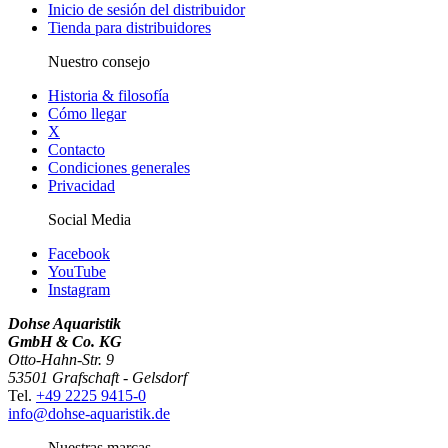
Inicio de sesión del distribuidor
Tienda para distribuidores
Nuestro consejo
Historia & filosofía
Cómo llegar
X
Contacto
Condiciones generales
Privacidad
Social Media
Facebook
YouTube
Instagram
Dohse Aquaristik
GmbH & Co. KG
Otto-Hahn-Str. 9
53501 Grafschaft - Gelsdorf
Tel.
+49 2225 9415-0
info@dohse-aquaristik.de
Nuestras marcas