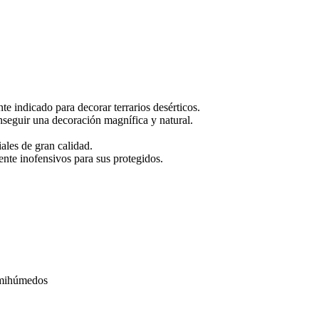
nte indicado para decorar terrarios desérticos.
seguir una decoración magnífica y natural.
ales de gran calidad.
ente inofensivos para sus protegidos.
semihúmedos