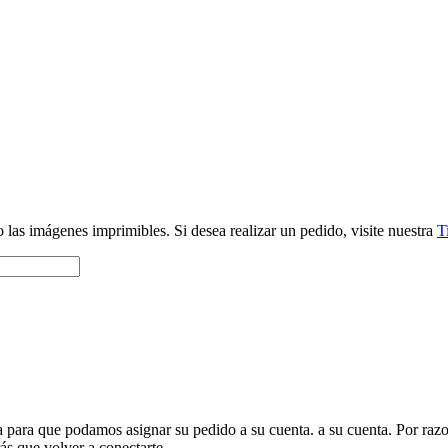
 las imágenes imprimibles. Si desea realizar un pedido, visite nuestra
T
 para que podamos asignar su pedido a su cuenta. a su cuenta. Por razone
ás que volver a conectarte.