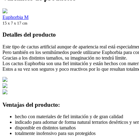
Euphorbia M
15 x 7 x 17 cm
Detalles del producto
Este tipo de cactus artificial aunque de apariencia real está especialme
Pero también en los semihúmedos puede utilizarse Euphorbia para con
Gracias a los distintos tamaños, su imaginación no tendrá límite.
Los cactus Euphorbia son una fiel imitación y están hechos con materi
Estos a su vez son seguros y poco reactivos por lo que resultan totalm
Ventajas del producto:
hecho con materiales de fiel imitación y de gran calidad
indicado para adornar de forma natural terrarios desérticos y 
disponible en distintos tamaños
totalmente inofensivo para sus protegidos