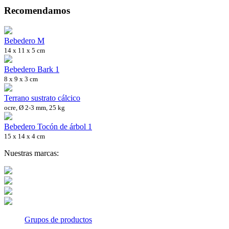
Recomendamos
Bebedero M
14 x 11 x 5 cm
Bebedero Bark 1
8 x 9 x 3 cm
Terrano sustrato cálcico
ocre, Ø 2-3 mm, 25 kg
Bebedero Tocón de árbol 1
15 x 14 x 4 cm
Nuestras marcas:
Grupos de productos