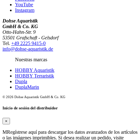
YouTube
Instagram
Dohse Aquaristik
GmbH & Co. KG
Otto-Hahn-Str. 9
53501 Grafschaft - Gelsdorf
Tel.
+49 2225 9415-0
info@dohse-aquaristik.de
Nuestras marcas
HOBBY Aquaristik
HOBBY Terraristik
Dupla
DuplaMarin
© 2026 Dohse Aquaristik GmbH & Co. KG
Inicio de sesión del distribuidor
×
MRegístrese aquí para descargar los datos avanzados de los artículos
o las imágenes imprimibles. Si desea realizar un pedido, visite