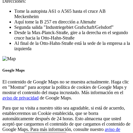
Direcciones:
Tome la autopista A61 o A565 hasta el cruce AB
Meckenheim
Aquí tome la B 257 en dirección a Altenahr
Segunda salida "Industriegebiet Grafschaft/Gelsdorf"
Desde la Max-Planck-Straße, gire a la derecha en el segundo
cruce hacia la Otto-Hahn-Straße
Al final de la Otto-Hahn-Straße está la sede de la empresa a la
izquierda
Google Maps
El contenido de Google Maps no se muestra actualmente. Haga clic
en "Mostrar" para aceptar la política de cookies de Google Maps y
mostrar el contenido del mapa incrustado. Más información en el
aviso de privacidad
de Google Maps.
Para que su visita a nuestro sitio sea agradable, si está de acuerdo,
estableceremos un Cookie establecida, que se borra
automáticamente después de 24 horas. Esto almacena que usted
aceptó que carguemos el contenido de que cargamos el contenido de
Google Maps. Para más información, consulte nuestro
aviso de