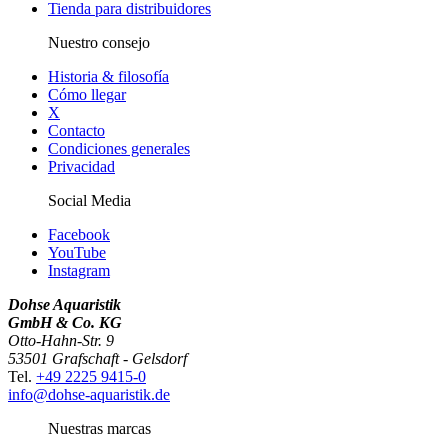
Tienda para distribuidores
Nuestro consejo
Historia & filosofía
Cómo llegar
X
Contacto
Condiciones generales
Privacidad
Social Media
Facebook
YouTube
Instagram
Dohse Aquaristik
GmbH & Co. KG
Otto-Hahn-Str. 9
53501 Grafschaft - Gelsdorf
Tel.
+49 2225 9415-0
info@dohse-aquaristik.de
Nuestras marcas