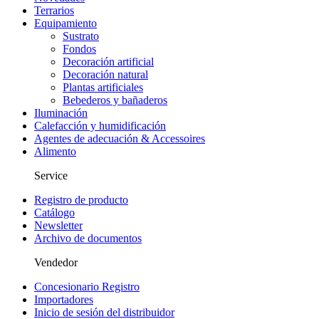
Terrarios
Equipamiento
Sustrato
Fondos
Decoración artificial
Decoración natural
Plantas artificiales
Bebederos y bañaderos
Iluminación
Calefacción y humidificación
Agentes de adecuación & Accessoires
Alimento
Service
Registro de producto
Catálogo
Newsletter
Archivo de documentos
Vendedor
Concesionario Registro
Importadores
Inicio de sesión del distribuidor