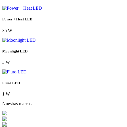
Power + Heat LED
35 W
Moonlight LED
3 W
Fluro LED
1 W
Nuestras marcas: