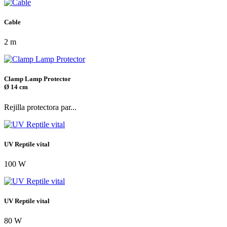
Cable
2 m
Clamp Lamp Protector
Ø 14 cm
Rejilla protectora par...
UV Reptile vital
100 W
UV Reptile vital
80 W