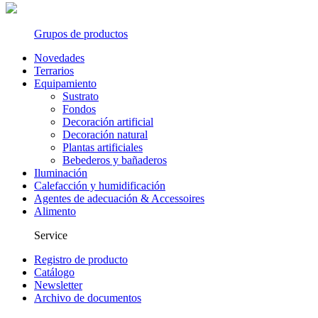
Grupos de productos
Novedades
Terrarios
Equipamiento
Sustrato
Fondos
Decoración artificial
Decoración natural
Plantas artificiales
Bebederos y bañaderos
Iluminación
Calefacción y humidificación
Agentes de adecuación & Accessoires
Alimento
Service
Registro de producto
Catálogo
Newsletter
Archivo de documentos