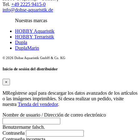
Tel.
+49 2225 9415-0
info@dohse-aquaristik.de
Nuestras marcas
HOBBY Aquaristik
HOBBY Terraristik
Dupla
DuplaMarin
© 2026 Dohse Aquaristik GmbH & Co. KG
Inicio de sesión del distribuidor
×
MRegístrese aquí para descargar los datos avanzados de los artículos
o las imágenes imprimibles. Si desea realizar un pedido, visite
nuestra
Tienda del vendedor
.
Nombre de usuario / Dirección de correo electrónico
Benutzername falsch.
Contraseña
Contraseña incorrecta.