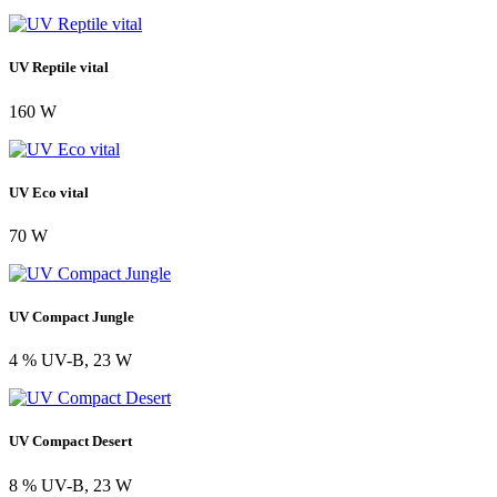
UV Reptile vital
160 W
UV Eco vital
70 W
UV Compact Jungle
4 % UV-B, 23 W
UV Compact Desert
8 % UV-B, 23 W