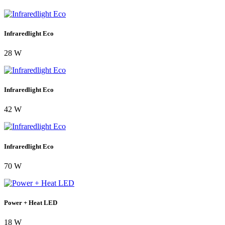
Infraredlight Eco
28 W
Infraredlight Eco
42 W
Infraredlight Eco
70 W
Power + Heat LED
18 W