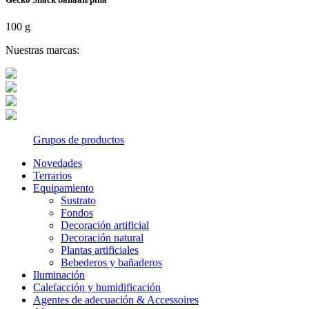
100 g
Nuestras marcas:
Grupos de productos
Novedades
Terrarios
Equipamiento
Sustrato
Fondos
Decoración artificial
Decoración natural
Plantas artificiales
Bebederos y bañaderos
Iluminación
Calefacción y humidificación
Agentes de adecuación & Accessoires