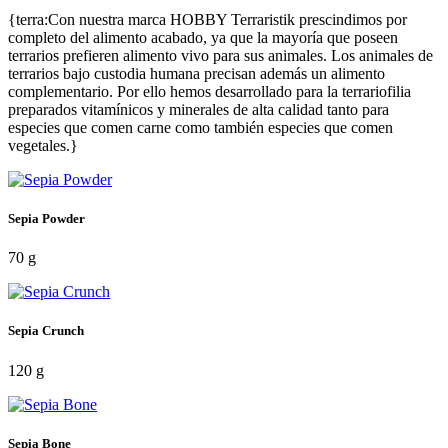
{terra:Con nuestra marca HOBBY Terraristik prescindimos por
completo del alimento acabado, ya que la mayoría que poseen
terrarios prefieren alimento vivo para sus animales. Los animales de
terrarios bajo custodia humana precisan además un alimento
complementario. Por ello hemos desarrollado para la terrariofilia
preparados vitamínicos y minerales de alta calidad tanto para
especies que comen carne como también especies que comen
vegetales.}
Sepia Powder
70 g
Sepia Crunch
120 g
Sepia Bone