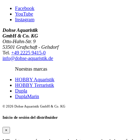
Facebook
YouTube
Instagram
Dohse Aquaristik
GmbH & Co. KG
Otto-Hahn-Str. 9
53501 Grafschaft - Gelsdorf
Tel.
+49 2225 9415-0
info@dohse-aquaristik.de
Nuestras marcas
HOBBY Aquaristik
HOBBY Terraristik
Dupla
DuplaMarin
© 2026 Dohse Aquaristik GmbH & Co. KG
Inicio de sesión del distribuidor
×