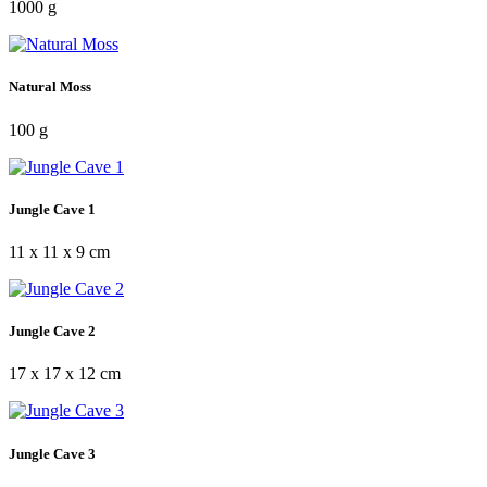
1000 g
Natural Moss
100 g
Jungle Cave 1
11 x 11 x 9 cm
Jungle Cave 2
17 x 17 x 12 cm
Jungle Cave 3