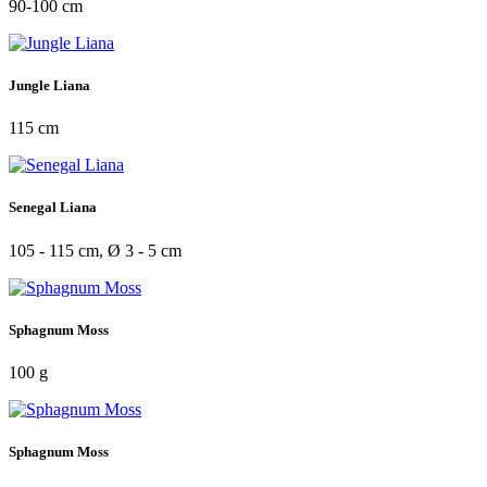
90-100 cm
Jungle Liana
115 cm
Senegal Liana
105 - 115 cm, Ø 3 - 5 cm
Sphagnum Moss
100 g
Sphagnum Moss