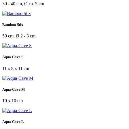
30 - 40 cm, Ø ca. 5 cm
Bamboo Stix
50 cm, Ø 2 - 3 cm
Aqua-Cave S
11 x 8 x 11 cm
Aqua-Cave M
10 x 10 cm
Aqua-Cave L