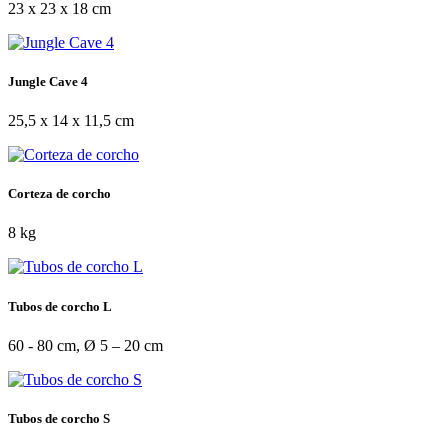
23 x 23 x 18 cm
Jungle Cave 4
25,5 x 14 x 11,5 cm
Corteza de corcho
8 kg
Tubos de corcho L
60 - 80 cm, Ø 5 – 20 cm
Tubos de corcho S